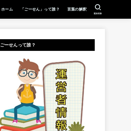
ホーム
「ごーせん」って誰？
言葉の解釈
SEARCH
ごーせんって誰？