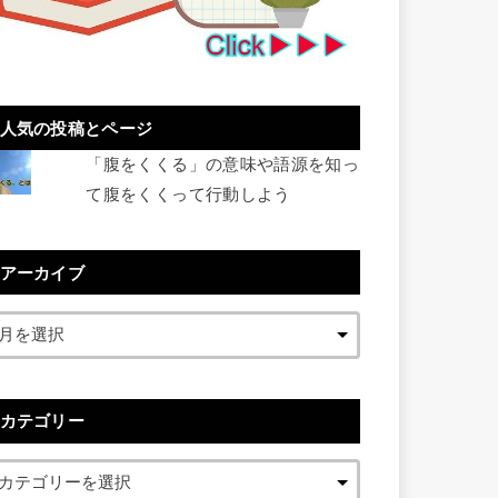
人気の投稿とページ
「腹をくくる」の意味や語源を知っ
て腹をくくって行動しよう
アーカイブ
カテゴリー