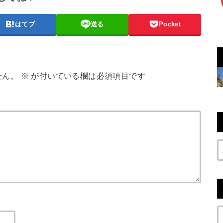
はてブ
送る
Pocket
せん。
※
が付いている欄は必須項目です