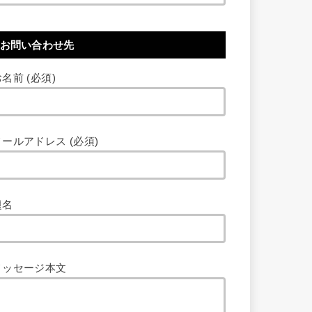
お問い合わせ先
名前 (必須)
メールアドレス (必須)
題名
メッセージ本文