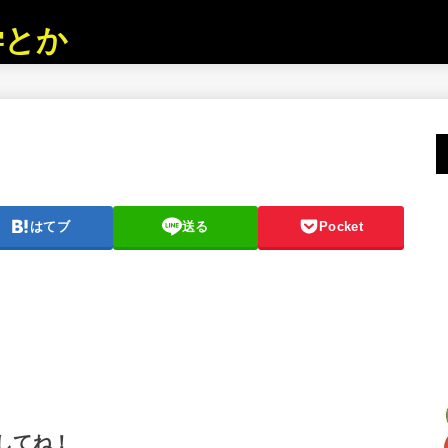
学とか
はてブ
送る
Pocket
してね！