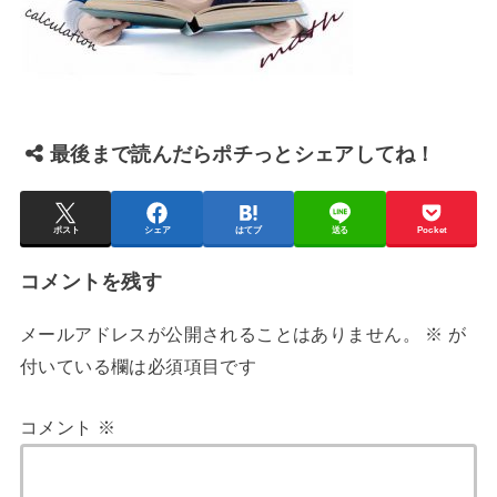
最後まで読んだらポチっとシェアしてね！
ポスト
シェア
はてブ
送る
Pocket
コメントを残す
メールアドレスが公開されることはありません。
※
が
付いている欄は必須項目です
コメント
※