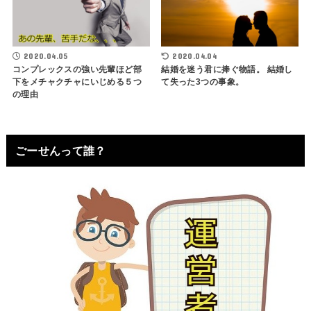
2020.04.05
2020.04.04
コンプレックスの強い先輩ほど部
結婚を迷う君に捧ぐ物語。 結婚し
下をメチャクチャにいじめる５つ
て失った3つの事象。
の理由
ごーせんって誰？