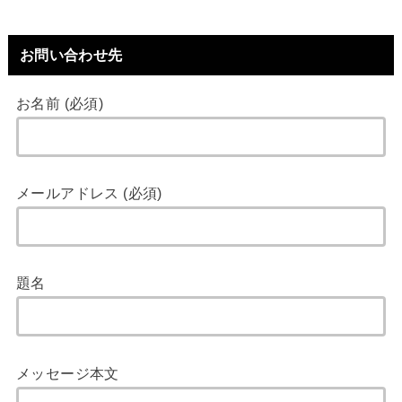
お問い合わせ先
お名前 (必須)
メールアドレス (必須)
題名
メッセージ本文