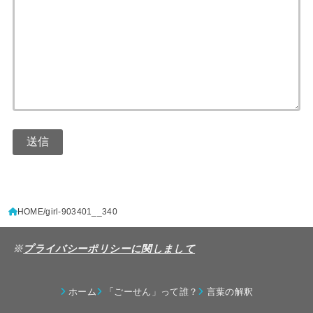
HOME
girl-903401__340
※
プライバシーポリシーに関しまして
ホーム
「ごーせん」って誰？
言葉の解釈