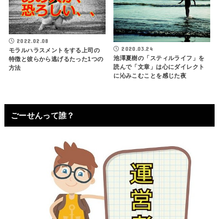
2022.02.08
2020.03.24
モラルハラスメントをする上司の
池澤夏樹の「スティルライフ」を
特徴と彼らから逃げるたった1つの
読んで「文章」は心にダイレクト
方法
に沁みこむことを感じた夜
ごーせんって誰？