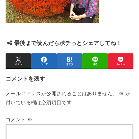
最後まで読んだらポチっとシェアしてね！
ポスト
シェア
はてブ
送る
Pocket
コメントを残す
メールアドレスが公開されることはありません。
※
が
付いている欄は必須項目です
コメント
※