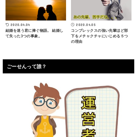
2020.04.04
2020.04.05
結婚を迷う君に捧ぐ物語。 結婚し
コンプレックスの強い先輩ほど部
て失った3つの事象。
下をメチャクチャにいじめる５つ
の理由
ごーせんって誰？