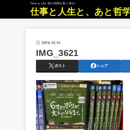
Time is Life~君の時間を取り戻せ~
仕事と人生と、あと哲
2016.12.14
IMG_3621
ポスト
シェア