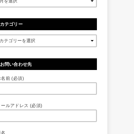
カテゴリー
お問い合わせ先
名前 (必須)
メールアドレス (必須)
題名