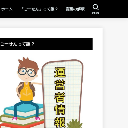
ホーム
「ごーせん」って誰？
言葉の解釈
SEARCH
ごーせんって誰？