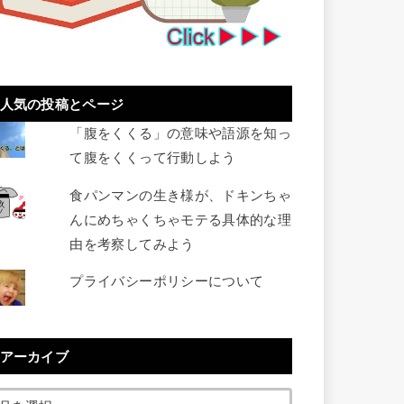
人気の投稿とページ
「腹をくくる」の意味や語源を知っ
て腹をくくって行動しよう
食パンマンの生き様が、ドキンちゃ
んにめちゃくちゃモテる具体的な理
由を考察してみよう
プライバシーポリシーについて
アーカイブ