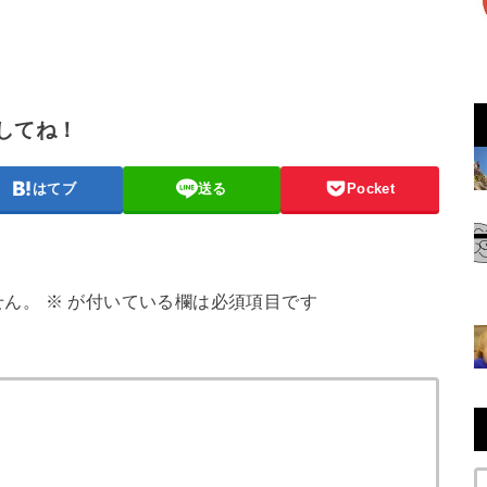
してね！
はてブ
送る
Pocket
せん。
※
が付いている欄は必須項目です