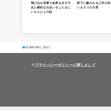
飛び込み営業で結果を出す方
部下に嫌われる上司が犯
法と劇的な出会いをしたおじ
いる３つの大罪
いちゃんとの話
HOME
IMG_3621
※
プライバシーポリシーに関しまして