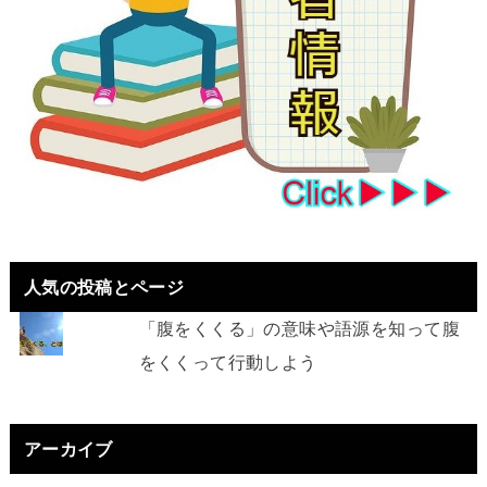
人気の投稿とページ
「腹をくくる」の意味や語源を知って腹
をくくって行動しよう
アーカイブ