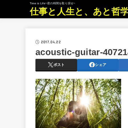
Time is Life~君の時間を取り戻せ~
仕事と人生と、あと哲
2017.04.22
acoustic-guitar-4072
ポスト
シェア