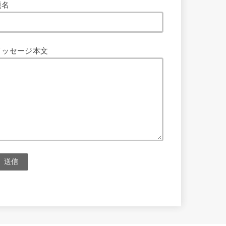
題名
メッセージ本文