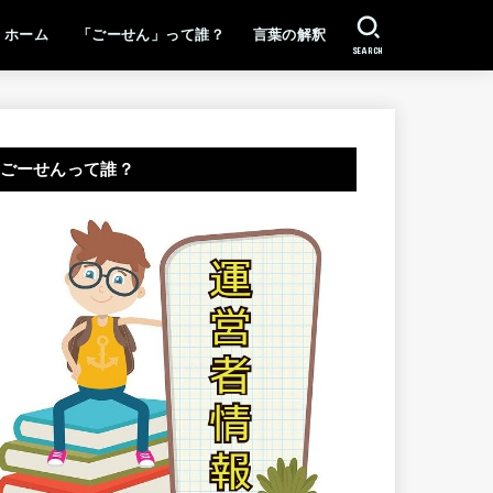
ホーム
「ごーせん」って誰？
言葉の解釈
SEARCH
ごーせんって誰？