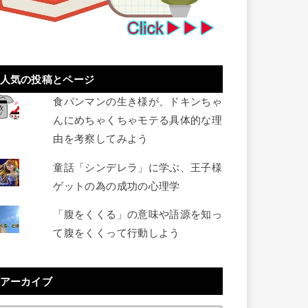
人気の投稿とページ
食パンマンの生き様が、ドキンちゃ
んにめちゃくちゃモテる具体的な理
由を考察してみよう
童話「シンデレラ」に学ぶ、王子様
ゲットの為の成功の心理学
「腹をくくる」の意味や語源を知っ
て腹をくくって行動しよう
アーカイブ