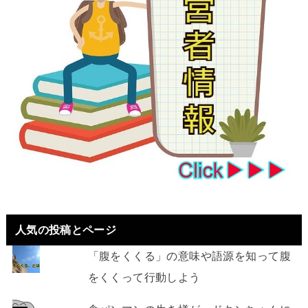
人気の投稿とページ
「腹をくくる」の意味や語源を知って腹
をくくって行動しよう