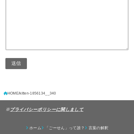
HOME
kitten-1856134__340
※
プライバシーポリシーに関しまして
ホーム
「ごーせん」って誰？
言葉の解釈