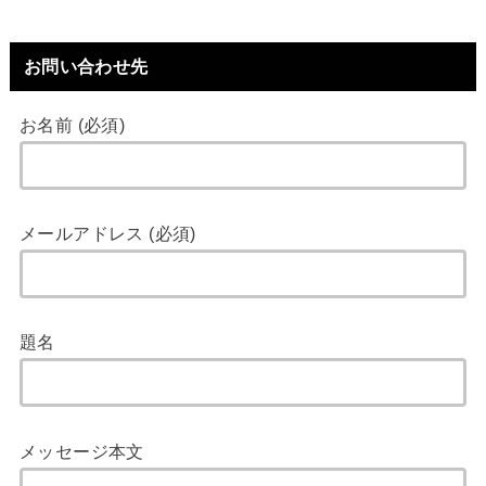
お問い合わせ先
お名前 (必須)
メールアドレス (必須)
題名
メッセージ本文