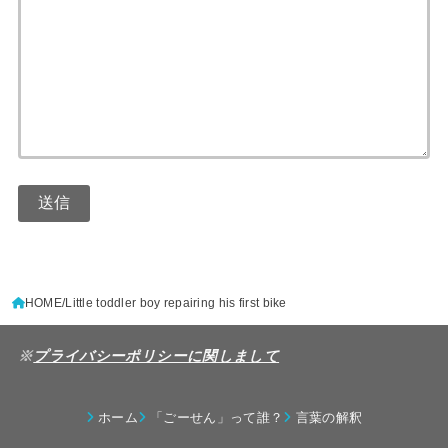
HOME
Little toddler boy repairing his first bike
※
プライバシーポリシーに関しまして
ホーム
「ごーせん」って誰？
言葉の解釈